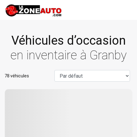
Véhicules d’occasion
en inventaire à Granby
78 véhicules
Afficher 11 images en plus
VOIR PLUS