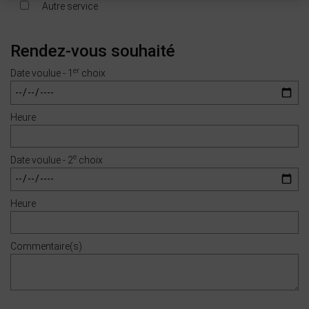
Autre service
Rendez-vous souhaité
er
Date voulue - 1
choix
Heure
e
Date voulue - 2
choix
Heure
Commentaire(s)