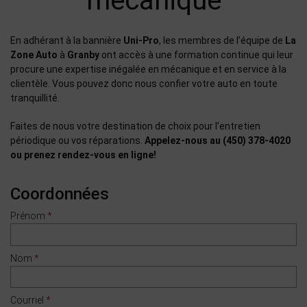
mécanique
En adhérant à la bannière
Uni-Pro
, les membres de l’équipe de
La
Zone Auto
à
Granby
ont accès à une formation continue qui leur
procure une expertise inégalée en mécanique et en service à la
clientèle. Vous pouvez donc nous confier votre auto en toute
tranquillité.
Faites de nous votre destination de choix pour l’entretien
périodique ou vos réparations.
Appelez-nous au
(450) 378-4020
ou prenez rendez-vous en ligne!
Coordonnées
Prénom
*
Nom
*
Courriel
*