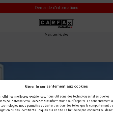
Demande d'informations
Mentions légales
Gérer le consentement aux cookies
r offrir les meilleures expériences, nous utilisons des technologies telles que les
kies pour stocker et/ou accéder aux informations sur l'appareil. Le consentement à
 technologies nous permettra de traiter des données telles que le comportement de
igation ou des identifiants uniques sur ce site. Le fait de ne pas consentir ou de ret