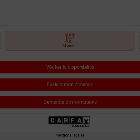
Manuelle
Vérifier la disponibilité
Évaluer mon échange
Demande d'informations
Mentions légales