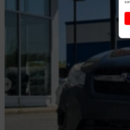
son
Précédent