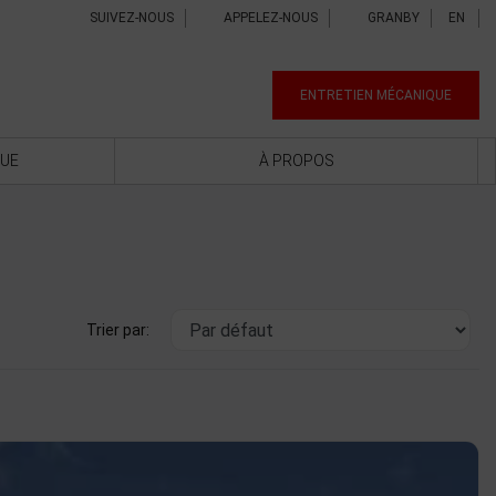
SUIVEZ-NOUS
APPELEZ-NOUS
GRANBY
EN
ENTRETIEN MÉCANIQUE
QUE
À PROPOS
Trier par: