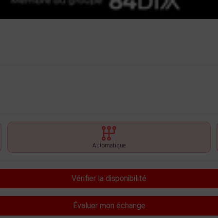
Automatique
Vérifier la disponibilité
Évaluer mon échange