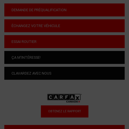
DEMANDE DE PRÉQUALIFICATION
ÉCHANGEZ VOTRE VÉHICULE
ESSAI ROUTIER
ÇA M'INTÉRESSE!
CLAVARDEZ AVEC NOUS
OBTENEZ LE RAPPORT