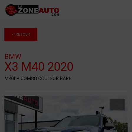
< RETOUR
BMW
X3 M40 2020
M40I + COMBO COULEUR RARE