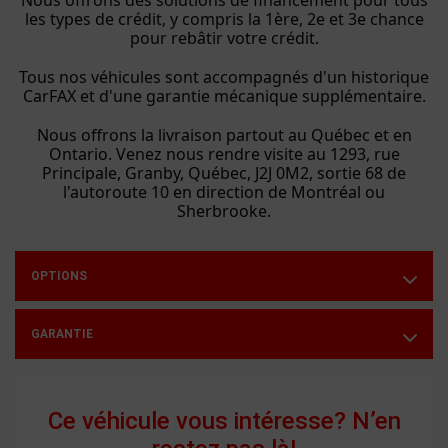
Nous offrons des solutions de financement pour tous
les types de crédit, y compris la 1ère, 2e et 3e chance
pour rebâtir votre crédit.
Tous nos véhicules sont accompagnés d'un historique
CarFAX et d'une garantie mécanique supplémentaire.
Nous offrons la livraison partout au Québec et en
Ontario. Venez nous rendre visite au
1293, rue
Principale, Granby, Québec, J2J 0M2, sortie 68 de
l'autoroute 10 en direction de Montréal ou
Sherbrooke
.
OPTIONS
GARANTIE
Ce véhicule vous intéresse? N’en