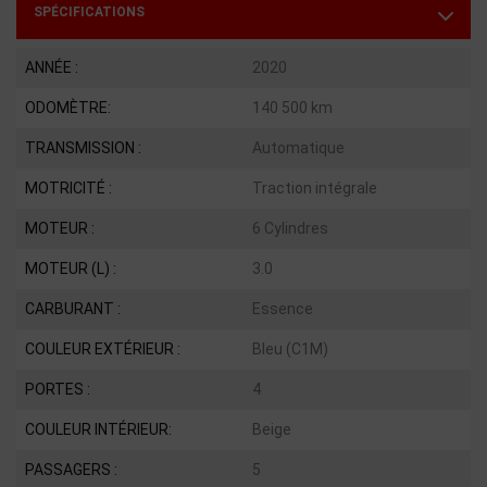
SPÉCIFICATIONS
ANNÉE :
2020
ODOMÈTRE:
140 500 km
TRANSMISSION :
Automatique
MOTRICITÉ :
Traction intégrale
MOTEUR :
6 Cylindres
MOTEUR (L) :
3.0
CARBURANT :
Essence
COULEUR EXTÉRIEUR :
Bleu (C1M)
PORTES :
4
COULEUR INTÉRIEUR:
Beige
PASSAGERS :
5