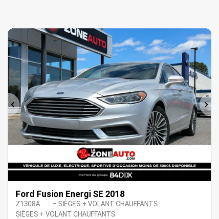
Précédent
Sui
Ford Fusion Energi SE 2018
Z1308A
– SIÈGES + VOLANT CHAUFFANTS
SIÈGES + VOLANT CHAUFFANTS