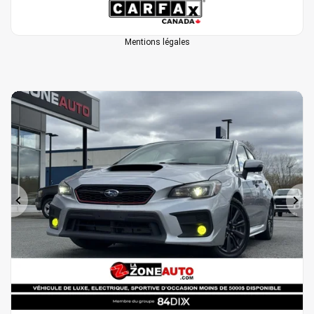
Mentions légales
Précédent
Sui