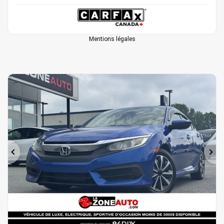
Mentions légales
Précédent
Sui