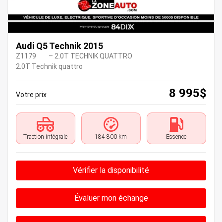
Audi Q5 Technik 2015
Z1179
– 2.0T TECHNIK QUATTRO
2.0T Technik quattro
8 995
$
Votre prix
Traction intégrale
184 800 km
Essence
Vérifier la disponibilité
Évaluer mon échange