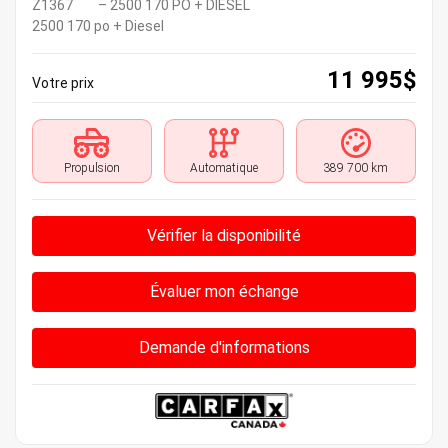
Z1367
– 2500 170 PO + DIESEL
2500 170 po + Diesel
11 995
$
Votre prix
Propulsion
Automatique
389 700 km
Vérifier la disponibilité
Évaluer mon échange
Demande d'informations