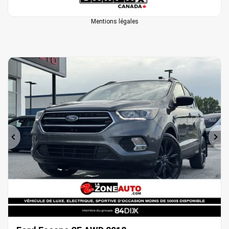
Mentions légales
Précédent
Sui