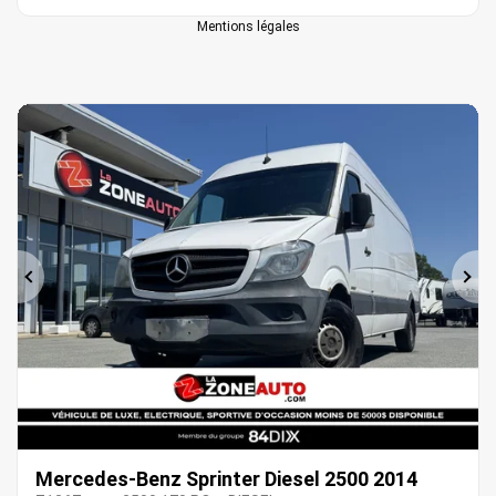
Mentions légales
Précédent
Sui
Mercedes-Benz Sprinter Diesel 2500 2014