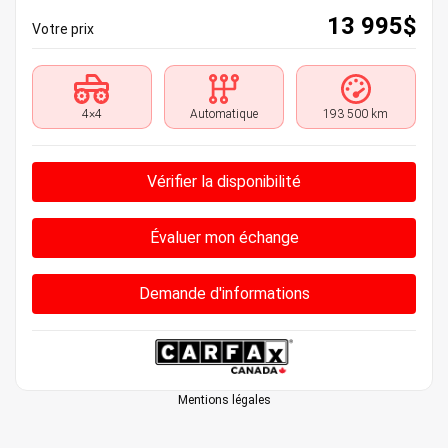
13 995
$
Votre prix
4×4
Automatique
193 500 km
Vérifier la disponibilité
Évaluer mon échange
Demande d'informations
Mentions légales