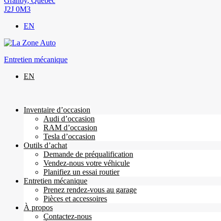
Granby
,
Québec
J2J 0M3
EN
Entretien mécanique
EN
Inventaire d’occasion
Audi d’occasion
RAM d’occasion
Tesla d’occasion
Outils d’achat
Demande de préqualification
Vendez-nous votre véhicule
Planifiez un essai routier
Entretien mécanique
Prenez rendez-vous au garage
Pièces et accessoires
À propos
Contactez-nous