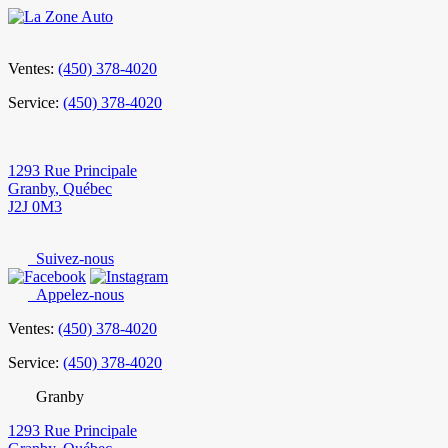
Ventes:
(450) 378-4020
Service:
(450) 378-4020
1293 Rue Principale
Granby
,
Québec
J2J 0M3
Suivez-nous
Appelez-nous
Ventes:
(450) 378-4020
Service:
(450) 378-4020
Granby
1293 Rue Principale