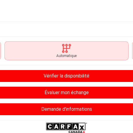
Automatique
Vérifier la disponibilité
Évaluer mon échange
Demande d'informations