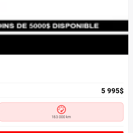
5 995
$
183 000 km