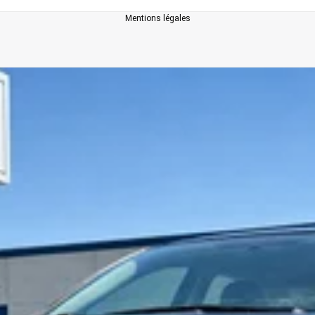
Mentions légales