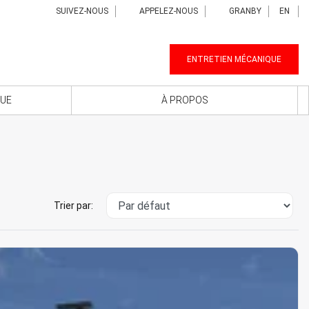
SUIVEZ-NOUS
APPELEZ-NOUS
GRANBY
EN
ENTRETIEN MÉCANIQUE
QUE
À PROPOS
Trier par: