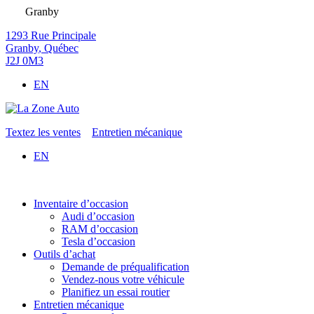
Granby
1293 Rue Principale
Granby
,
Québec
J2J 0M3
EN
Textez les ventes
Entretien mécanique
EN
Inventaire d’occasion
Audi d’occasion
RAM d’occasion
Tesla d’occasion
Outils d’achat
Demande de préqualification
Vendez-nous votre véhicule
Planifiez un essai routier
Entretien mécanique