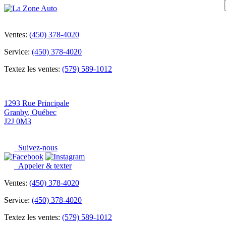
Ventes:
(450) 378-4020
Service:
(450) 378-4020
Textez les ventes:
(579) 589-1012
1293 Rue Principale
Granby
,
Québec
J2J 0M3
Suivez-nous
Appeler & texter
Ventes:
(450) 378-4020
Service:
(450) 378-4020
Textez les ventes:
(579) 589-1012