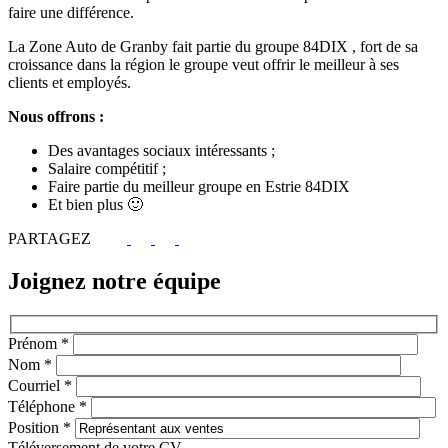
faire une différence.
La Zone Auto de Granby fait partie du groupe 84DIX , fort de sa
croissance dans la région le groupe veut offrir le meilleur à ses
clients et employés.
Nous offrons :
Des avantages sociaux intéressants ;
Salaire compétitif ;
Faire partie du meilleur groupe en Estrie 84DIX
Et bien plus 🙂
PARTAGEZ
Joignez notre équipe
Prénom
*
Nom
*
Courriel
*
Téléphone
*
Position
*
Téléversement de votre CV