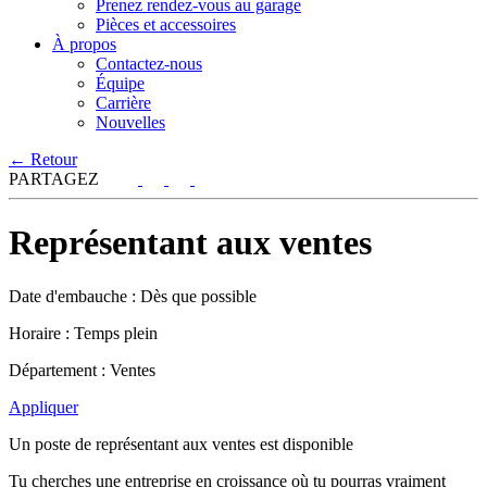
Prenez rendez-vous au garage
Pièces et accessoires
À propos
Contactez-nous
Équipe
Carrière
Nouvelles
←
Retour
PARTAGEZ
Représentant aux ventes
Date d'embauche :
Dès que possible
Horaire :
Temps plein
Département :
Ventes
Appliquer
Un poste de représentant aux ventes est disponible
Tu cherches une entreprise en croissance où tu pourras vraiment