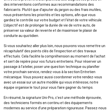
des interventions conformes aux recommandations des
fabricants. Plutôt que d’ajouter du jargon ou des frais inutiles,
nous présentons les priorités et les options, afin que vous
gardiez le contrôle sur votre budget et l’état de votre véhicule.
L’objectif est de prolonger la durée de vie de votre auto, de
préserver sa valeur de revente et de maximiser le plaisir de
conduite au quotidien.
Si vous souhaitez aller plus loin, nous pouvons vous remettre un
récapitulatif des points clés de l’inspection et des travaux
effectués. Cela facilite la compréhension au moment de l’achat
et sert de repère pour vos futurs entretiens. Pour réserver un
passage à l’atelier, poser une question technique ou planifier
votre prochain service, rendez-vous à la section Entretien
mécanique. Vous pouvez aussi coordonner
votre rendez-vous
avec un essai
sur un autre modèle qui vous intéresse; notre
équipe organise le tout pour vous faire gagner du temps.
En résumé, la signature Uni-Pro, c’est une méthode éprouvée,
des techniciens formés en continu et des équipements
modernes au service d’une préparation rigoureuse. Passez-nous