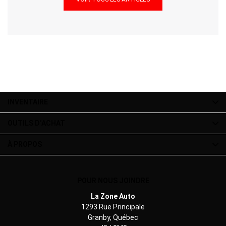
INVENTAIRE
OUTILS D’ACHAT
À PROPOS
POUR NOUS JOINDRE
La Zone Auto
1293 Rue Principale
Granby
,
Québec