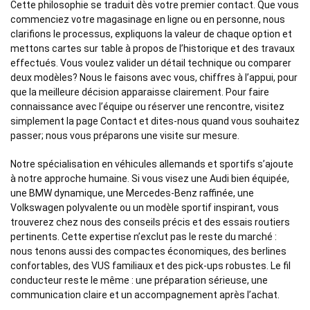
Cette philosophie se traduit dès votre premier contact. Que vous
commenciez votre magasinage en ligne ou en personne, nous
clarifions le processus, expliquons la valeur de chaque option et
mettons cartes sur table à propos de l’historique et des travaux
effectués. Vous voulez valider un détail technique ou comparer
deux modèles? Nous le faisons avec vous, chiffres à l’appui, pour
que la meilleure décision apparaisse clairement. Pour faire
connaissance avec l’équipe ou réserver une rencontre, visitez
simplement la page Contact et dites-nous quand vous souhaitez
passer; nous vous préparons une visite sur mesure.
Notre spécialisation en véhicules allemands et sportifs s’ajoute
à notre approche humaine. Si vous visez une Audi bien équipée,
une BMW dynamique, une Mercedes-Benz raffinée, une
Volkswagen polyvalente ou un modèle sportif inspirant, vous
trouverez chez nous des conseils précis et des essais routiers
pertinents. Cette expertise n’exclut pas le reste du marché :
nous tenons aussi des compactes économiques, des berlines
confortables, des VUS familiaux et des pick-ups robustes. Le fil
conducteur reste le même : une préparation sérieuse, une
communication claire et un accompagnement après l’achat.