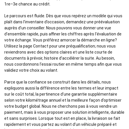
1re–3e chance au crédit.
Le parcours est fluide. Dès que vous repérez un modèle qui vous
plaît dans l’inventaire d’occasion, demandez une préévaluation
auprès d’un conseiller. Nous pouvons vous donner une vue
d’ensemble rapide, puis affiner les chiffres après l’évaluation de
votre échange. Vous préférez amorcer la démarche en ligne?
Utilisez la page Contact pour une préqualification; nous vous
reviendrons avec des options claires et une liste courte de
documents à prévoir, histoire d’accélérer la suite. Au besoin,
nous coordonnons l’essai routier en même temps afin que vous
validiez votre choix au volant.
Parce que la confiance se construit dans les détails, nous
expliquons aussi la différence entre les termes et leur impact
sur le coût total, la pertinence d’une garantie supplémentaire
selon votre kilométrage annuel et la meilleure façon d’optimiser
votre budget global. Nous ne cherchons pas à vous vendre un
paiement, mais à vous proposer une solution intelligente, durable
et sans surprises. Lorsque tout est en place, la livraison se fait
rapidement et vous partez au volant d’un véhicule préparé et