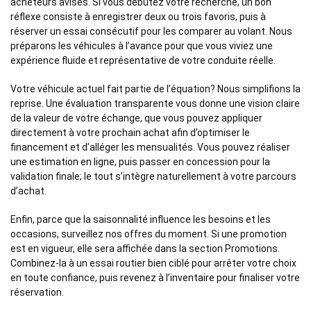
acheteurs avisés. Si vous débutez votre recherche, un bon
réflexe consiste à enregistrer deux ou trois favoris, puis à
réserver un essai consécutif pour les comparer au volant. Nous
préparons les véhicules à l’avance pour que vous viviez une
expérience fluide et représentative de votre conduite réelle.
Votre véhicule actuel fait partie de l’équation? Nous simplifions la
reprise. Une évaluation transparente vous donne une vision claire
de la valeur de votre échange, que vous pouvez appliquer
directement à votre prochain achat afin d’optimiser le
financement et d’alléger les mensualités. Vous pouvez réaliser
une
estimation en ligne,
puis passer en concession pour la
validation finale; le tout s’intègre naturellement à votre parcours
d’achat.
Enfin, parce que la saisonnalité influence les besoins et les
occasions, surveillez nos offres du moment. Si une promotion
est en vigueur, elle sera affichée dans la section Promotions.
Combinez-la à un essai routier bien ciblé pour arrêter votre choix
en toute confiance, puis
revenez à l’inventaire
pour finaliser votre
réservation.