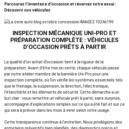
Parcourez l’inventaire d’occasion et réservez votre essai :
Découvrir nos véhicules
INSPECTION MÉCANIQUE UNI-PRO ET
PRÉPARATION COMPLÈTE : VÉHICULES
D’OCCASION PRÊTS À PARTIR
La qualité d’un achat d’occasion tient à la rigueur de la
préparation. Avant d’être mis en vente, chaque véhicule passe
par notre atelier membre de la bannière Uni-Pro pour une
inspection complète, où l’on vérifie les systèmes essentiels tels
que le freinage, la suspension, la direction, l’électronique,
l’étanchéité et les éléments de sécurité. Cette démarche a un
but clair : vous remettre un véhicule prêt à partir, sans surprise,
accompagné d’explications simples sur ce qui a été fait et sur ce
qui sera à prévoir dans les mois à venir selon votre usage.
Cette transparence continue à l’entretien. Nous privilégions des
entretiens préventifs bien planifiés, des diagnostics précis et