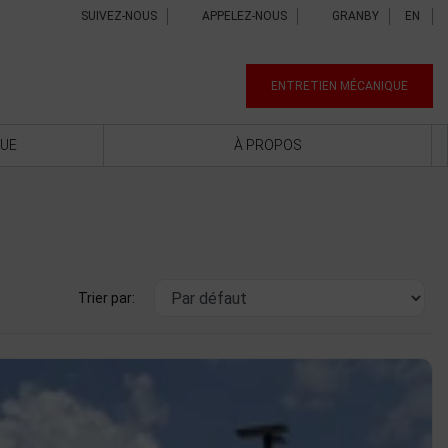
SUIVEZ-NOUS
APPELEZ-NOUS
GRANBY
EN
ENTRETIEN MÉCANIQUE
QUE
À PROPOS
Trier par: