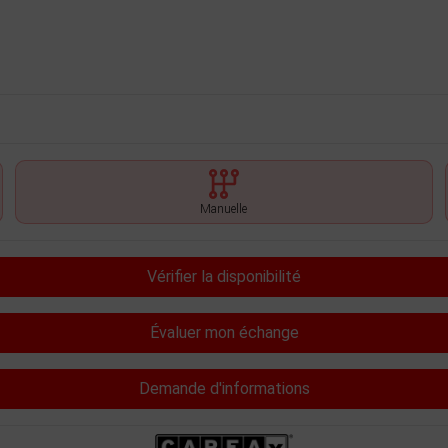
Manuelle
Vérifier la disponibilité
Évaluer mon échange
Demande d'informations