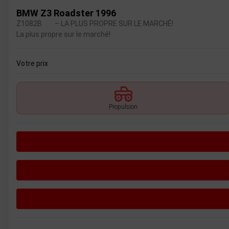
BMW Z3 Roadster 1996
Z1082B
– LA PLUS PROPRE SUR LE MARCHÉ!
La plus propre sur le marché!
Votre prix
Propulsion