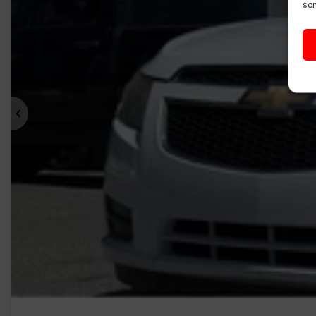
son
Précédent