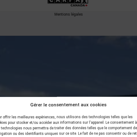
Mentions légales
Gérer le consentement aux cookies
r offrir les meilleures expériences, nous utilisons des technologies telles que les
kies pour stocker et/ou accéder aux informations sur l'appareil. Le consentement à
 technologies nous permettra de traiter des données telles que le comportement de
igation ou des identifiants uniques sur ce site. Le fait de ne pas consentir ou de ret