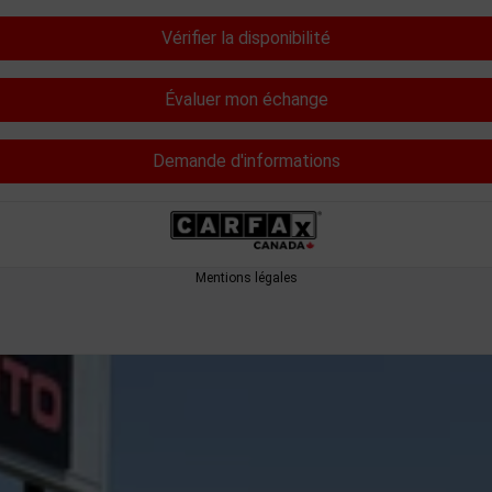
Vérifier la disponibilité
Évaluer mon échange
Demande d'informations
Mentions légales