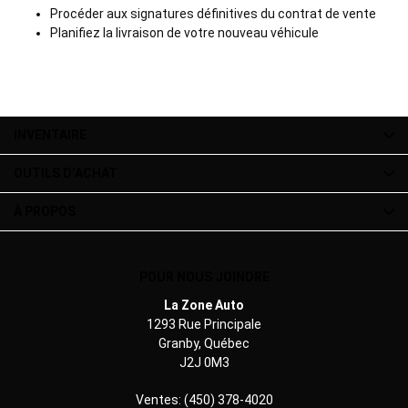
Procéder aux signatures définitives du contrat de vente
Planifiez la livraison de votre nouveau véhicule
INVENTAIRE
OUTILS D’ACHAT
À PROPOS
POUR NOUS JOINDRE
La Zone Auto
1293 Rue Principale
Granby
,
Québec
J2J 0M3
Ventes:
(450) 378-4020