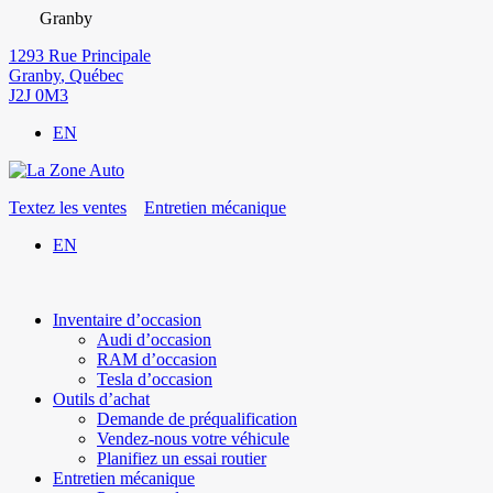
Granby
1293 Rue Principale
Granby
,
Québec
J2J 0M3
EN
Textez les ventes
Entretien mécanique
EN
Inventaire d’occasion
Audi d’occasion
RAM d’occasion
Tesla d’occasion
Outils d’achat
Demande de préqualification
Vendez-nous votre véhicule
Planifiez un essai routier
Entretien mécanique