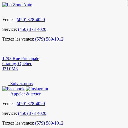
Ventes:
(450) 378-4020
Service:
(450) 378-4020
Textez les ventes:
(579) 589-1012
1293 Rue Principale
Granby
,
Québec
J2J 0M3
Suivez-nous
Appeler & texter
Ventes:
(450) 378-4020
Service:
(450) 378-4020
Textez les ventes:
(579) 589-1012