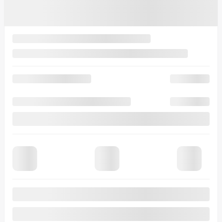
Afficher 11 images en plus
Voir plus
Précédent
Suivant