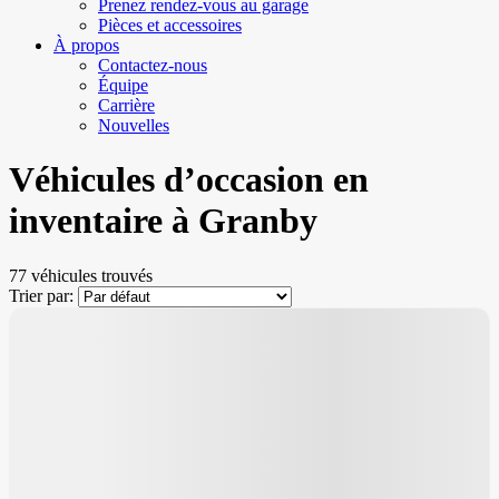
Prenez rendez-vous au garage
Pièces et accessoires
À propos
Contactez-nous
Équipe
Carrière
Nouvelles
Véhicules d’occasion
en
inventaire à Granby
77 véhicules
trouvés
Trier par: