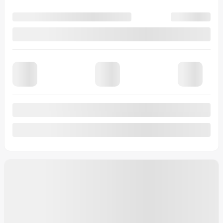
Propulsion