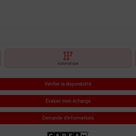
Automatique
Vérifier la disponibilité
Évaluer mon échange
Demande d'informations