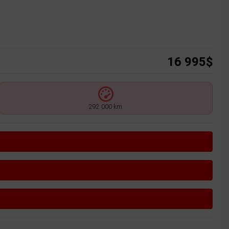
16 995
$
292 000 km